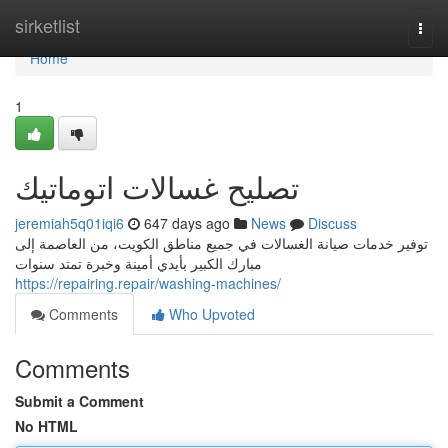
Home
sirketlist
Togg
navi
Home
1
تصليح غسالات اتوماتيك
jeremiah5q01iqi6
647 days ago
News
Discuss
توفير خدمات صيانة الغسالات في جميع مناطق الكويت، من العاصمة إلى
مبارك الكبير بأيدي أمينة وخبرة تمتد سنوات
https://repairing.repair/washing-machines/
Comments
Who Upvoted
Comments
Submit a Comment
No HTML