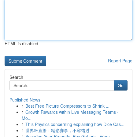
HTML is disabled
Report Page
Search
Go
Published News
1
Best Free Picture Compressors to Shrink ...
1
Growth Rewards within Live Messaging Teams -
Mo...
1
This Physics concerning explaining how Dice Cas...
1
世界杯直播：精彩赛事，不容错过
1
Securing Your Property: Box Gutters , Fram...