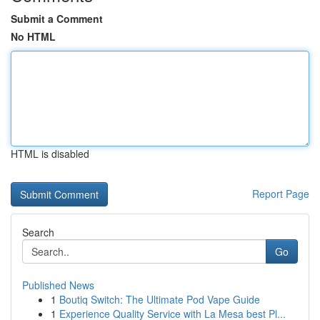
Submit a Comment
No HTML
HTML is disabled
Report Page
Search
Go
Published News
1
Boutiq Switch: The Ultimate Pod Vape Guide
1
Experience Quality Service with La Mesa best Pl...