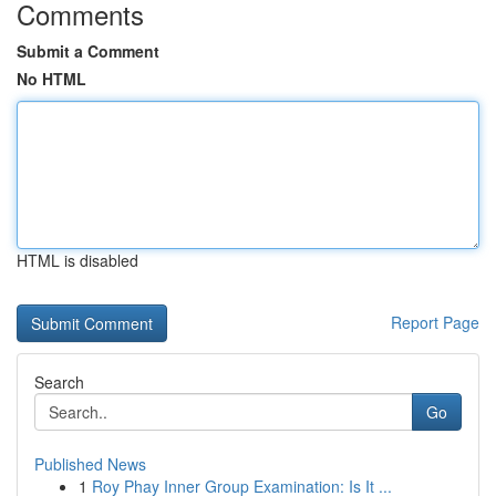
Comments
Submit a Comment
No HTML
HTML is disabled
Report Page
Search
Go
Published News
1
Roy Phay Inner Group Examination: Is It ...