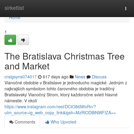
Home
sirketlist
Togg
navi
Home
1
The Bratislava Christmas Tree
and Market
craigsyns074017
617 days ago
News
Discuss
Vianočné obdobie v Bratislave je jednoducho magické. Jedným z
najkrajších symbolom tohto čarovného obdobia je tradičný
Bratislavský Vianočný Strom, ktorý každoročne svieti hlavné
námestie. V okolí
https://www.instagram.com/reel/DCtO86MtxRn/?
utm_source=ig_web_copy_link&igsh=MzRlODBiNWFlZA==
Comments
Who Upvoted