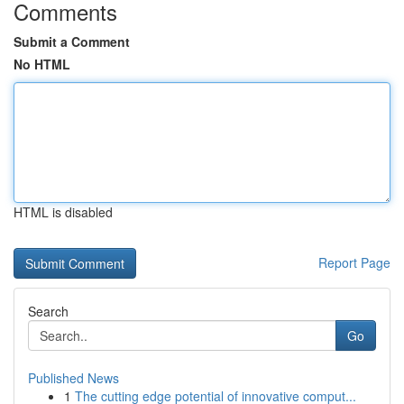
Comments
Submit a Comment
No HTML
HTML is disabled
Report Page
Search
Go
Published News
1
The cutting edge potential of innovative comput...