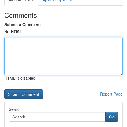
Comments
Submit a Comment
No HTML
HTML is disabled
Report Page
Search
Go