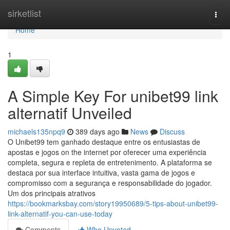
Home
sirketlist
Togg
navi
Home
1
A Simple Key For unibet99 link
alternatif Unveiled
michaels135npq9
389 days ago
News
Discuss
O Unibet99 tem ganhado destaque entre os entusiastas de
apostas e jogos on the internet por oferecer uma experiência
completa, segura e repleta de entretenimento. A plataforma se
destaca por sua interface intuitiva, vasta gama de jogos e
compromisso com a segurança e responsabilidade do jogador.
Um dos principais atrativos
https://bookmarksbay.com/story19950689/5-tips-about-unibet99-
link-alternatif-you-can-use-today
Comments
Who Upvoted