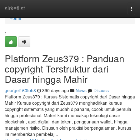
Home
sirketlist
Togg
navi
Home
1
Platform Zeus379 : Panduan
copyright Terstruktur dari
Dasar hingga Mahir
georgei160toh8
390 days ago
News
Discuss
Platform Zeus379 : Kursus Sistematis copyright dari Dasar hingga
Mahir Kursus copyright dari Zeus379 menghadirkan kursus
copyright sistematis yang mudah dipahami, cocok untuk pemula
hingga profesional. Materi kami mencakup teknologi dasar
blockchain, aset digital, dan token, penggunaan wallet, hingga
manajemen risiko. Disusun oleh praktisi berpengalaman, kursus
ini memberikan pembelaj...