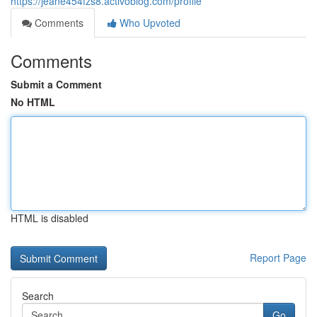
https://jeane454fzs8.activoblog.com/profile
Comments
Who Upvoted
Comments
Submit a Comment
No HTML
HTML is disabled
Report Page
Search
Go