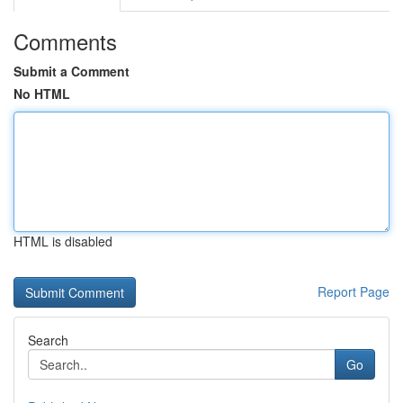
Comments
Submit a Comment
No HTML
HTML is disabled
Report Page
Search
Go