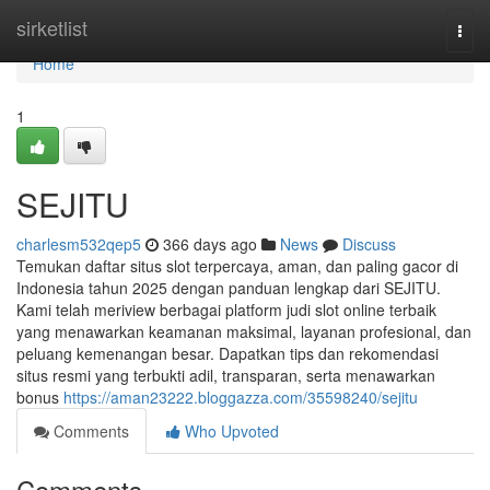
Home
sirketlist
Togg
navi
Home
1
SEJITU
charlesm532qep5
366 days ago
News
Discuss
Temukan daftar situs slot terpercaya, aman, dan paling gacor di
Indonesia tahun 2025 dengan panduan lengkap dari SEJITU.
Kami telah meriview berbagai platform judi slot online terbaik
yang menawarkan keamanan maksimal, layanan profesional, dan
peluang kemenangan besar. Dapatkan tips dan rekomendasi
situs resmi yang terbukti adil, transparan, serta menawarkan
bonus
https://aman23222.bloggazza.com/35598240/sejitu
Comments
Who Upvoted
Comments