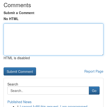
Comments
Submit a Comment
No HTML
HTML is disabled
Report Page
Search
Go
Published News
1
I cannot fulfill this request. I am programmed ...