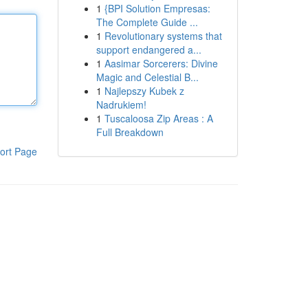
1
{BPI Solution Empresas:
The Complete Guide ...
1
Revolutionary systems that
support endangered a...
1
Aasimar Sorcerers: Divine
Magic and Celestial B...
1
Najlepszy Kubek z
Nadrukiem!
1
Tuscaloosa Zip Areas : A
Full Breakdown
ort Page