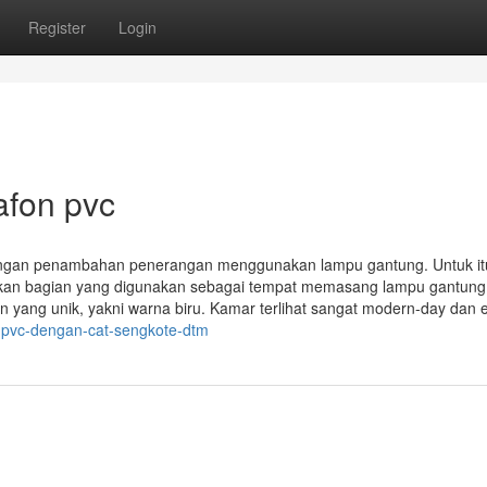
Register
Login
afon pvc
engan penambahan penerangan menggunakan lampu gantung. Untuk it
n bagian yang digunakan sebagai tempat memasang lampu gantung.
n yang unik, yakni warna biru. Kamar terlihat sangat modern-day dan 
-pvc-dengan-cat-sengkote-dtm