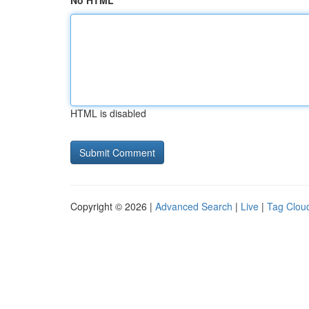
No HTML
HTML is disabled
Copyright © 2026 |
Advanced Search
|
Live
|
Tag Clou