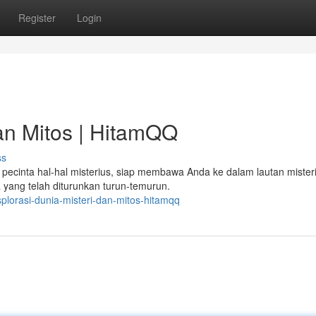
Register
Login
an Mitos | HitamQQ
ss
pecinta hal-hal misterius, siap membawa Anda ke dalam lautan mister
a yang telah diturunkan turun-temurun.
plorasi-dunia-misteri-dan-mitos-hitamqq