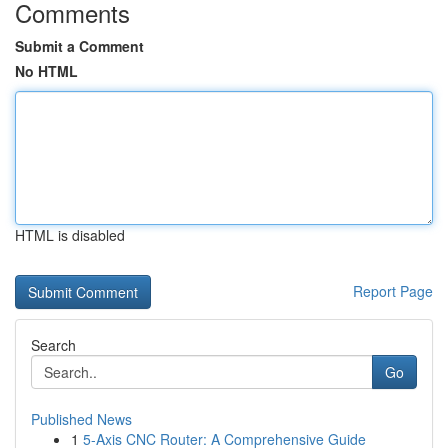
Comments
Submit a Comment
No HTML
HTML is disabled
Report Page
Search
Go
Published News
1
5-Axis CNC Router: A Comprehensive Guide