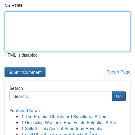
No HTML
HTML is disabled
Report Page
Search
Go
Published News
1
The Premier Chalkboard Suppliers : A Com...
1
Unlocking Weston's Real Estate Potential: A Sel...
1
Shilajit: This Ancient Superfood Revealed
1
ufa888: คู่มือฉบับสมบูรณ์สำหรับมือใหม่