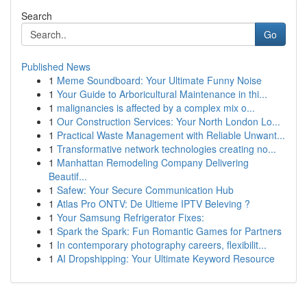
Search
Go
Published News
1
Meme Soundboard: Your Ultimate Funny Noise
1
Your Guide to Arboricultural Maintenance in thi...
1
malignancies is affected by a complex mix o...
1
Our Construction Services: Your North London Lo...
1
Practical Waste Management with Reliable Unwant...
1
Transformative network technologies creating no...
1
Manhattan Remodeling Company Delivering
Beautif...
1
Safew: Your Secure Communication Hub
1
Atlas Pro ONTV: De Ultieme IPTV Beleving ?
1
Your Samsung Refrigerator Fixes:
1
Spark the Spark: Fun Romantic Games for Partners
1
In contemporary photography careers, flexibilit...
1
AI Dropshipping: Your Ultimate Keyword Resource