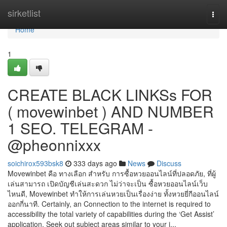
Home
sirketlist
Togg
navi
Home
1
CREATE BLACK LINKSs FOR
( movewinbet ) AND NUMBER
1 SEO. TELEGRAM -
@pheonnixxx
soichirox593bsk8
333 days ago
News
Discuss
Movewinbet คือ ทางเลือก สำหรับ การซื้อหวยออนไลน์ที่ปลอดภัย, ที่ผู้
เล่นสามารถ เปิดบัญชีเล่นสะดวก ไม่ว่าจะเป็น ซื้อหวยออนไลน์เว็บ
ไหนดี, Movewinbet ทำให้การเล่นหวยเป็นเรื่องง่าย ทั้งหวยยี่กีออนไลน์
ออกกี่นาที. Certainly, an Connection to the internet is required to
accessibility the total variety of capabilities during the ‘Get Assist’
application. Seek out subject areas similar to your i...