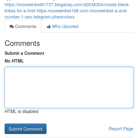
https://movewinbet61727.blogacep.com/42638304/create-black-
linkss-for-a-href-https-movewinbet168-com-movewinbet-a-and-
number-1-seo-telegram-pheonnixxx
Comments
Who Upvoted
Comments
Submit a Comment
No HTML
HTML is disabled
Report Page