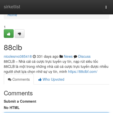
Home
sirketlist
Togg
navi
Home
1
88clb
nicolesrvc085418
331 days ago
News
Discuss
88CLB – Nhà cái cá cược trực tuyến uy tín, nạp rút siêu tốc
88CLB là một trong những nhà cái cá cược trực tuyến được nhiều
người chơi lựa chọn nhờ sự uy tín, minh
https://88clbf.com/
Comments
Who Upvoted
Comments
Submit a Comment
No HTML