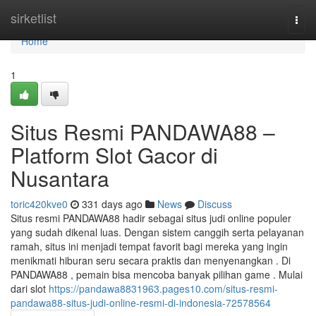
Home
sirketlist
Togg
navi
Home
1
Situs Resmi PANDAWA88 –
Platform Slot Gacor di
Nusantara
toric420kve0
331 days ago
News
Discuss
Situs resmi PANDAWA88 hadir sebagai situs judi online populer
yang sudah dikenal luas. Dengan sistem canggih serta pelayanan
ramah, situs ini menjadi tempat favorit bagi mereka yang ingin
menikmati hiburan seru secara praktis dan menyenangkan . Di
PANDAWA88 , pemain bisa mencoba banyak pilihan game . Mulai
dari slot
https://pandawa8831963.pages10.com/situs-resmi-
pandawa88-situs-judi-online-resmi-di-indonesia-72578564