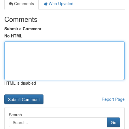
Comments
Who Upvoted
Comments
Submit a Comment
No HTML
HTML is disabled
Report Page
Search
Go