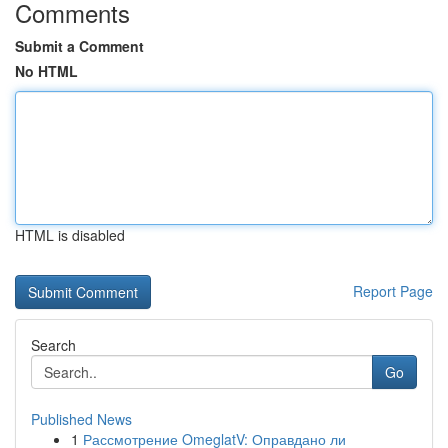
Comments
Submit a Comment
No HTML
HTML is disabled
Report Page
Search
Go
Published News
1
Рассмотрение OmeglatV: Оправдано ли