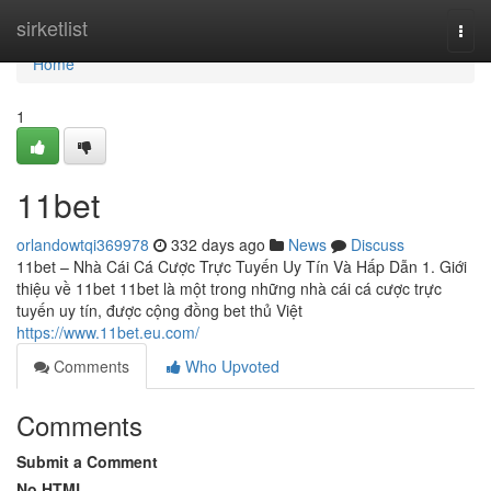
Home
sirketlist
Togg
navi
Home
1
11bet
orlandowtqi369978
332 days ago
News
Discuss
11bet – Nhà Cái Cá Cược Trực Tuyến Uy Tín Và Hấp Dẫn 1. Giới
thiệu về 11bet 11bet là một trong những nhà cái cá cược trực
tuyến uy tín, được cộng đồng bet thủ Việt
https://www.11bet.eu.com/
Comments
Who Upvoted
Comments
Submit a Comment
No HTML