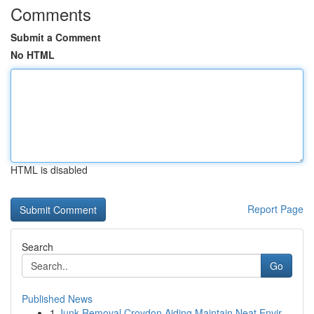
Comments
Submit a Comment
No HTML
HTML is disabled
Report Page
Search
Go
Published News
1
Junk Removal Croydon Aiding Maintain Neat Envir...