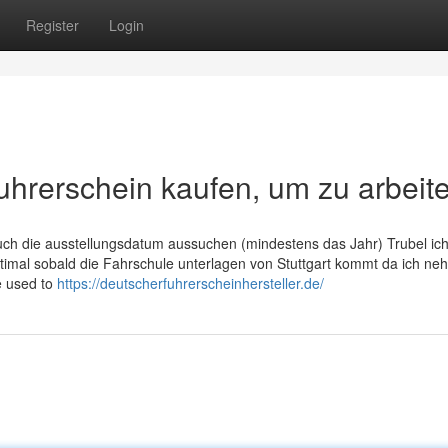
Register
Login
hrerschein kaufen, um zu arbeit
auch die ausstellungsdatum aussuchen (mindestens das Jahr) Trubel ic
timal sobald die Fahrschule unterlagen von Stuttgart kommt da ich ne
e used to
https://deutscherfuhrerscheinhersteller.de/