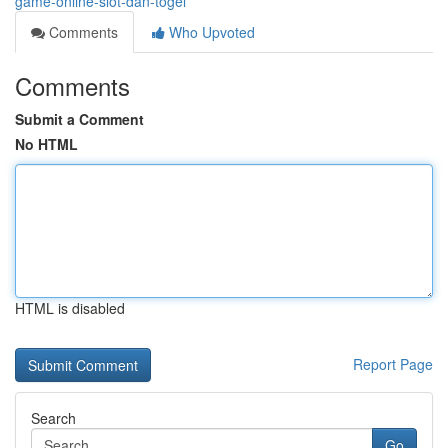
game-online-slot-dan-togel
Comments
Who Upvoted
Comments
Submit a Comment
No HTML
HTML is disabled
Report Page
Search
Go