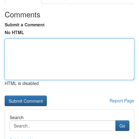
Comments
Submit a Comment
No HTML
HTML is disabled
Report Page
Search
Go