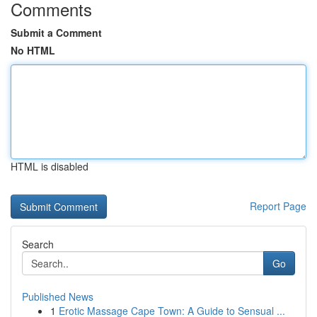
Comments
Submit a Comment
No HTML
HTML is disabled
Report Page
Search
Go
Published News
1
Erotic Massage Cape Town: A Guide to Sensual ...