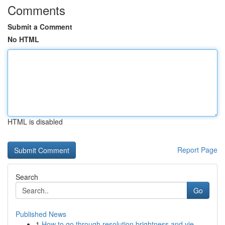
Comments
Submit a Comment
No HTML
HTML is disabled
Report Page
Search
Go
Published News
1
How to go through resolution brightness and vie...