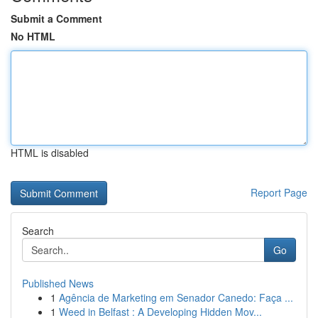
Submit a Comment
No HTML
HTML is disabled
Report Page
Search
Go
Published News
1
Agência de Marketing em Senador Canedo: Faça ...
1
Weed in Belfast : A Developing Hidden Mov...