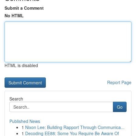
Submit a Comment
No HTML
HTML is disabled
Report Page
Search
Go
Published News
1
Nixon Lee: Building Rapport Through Communica...
1
Decoding EE88: Some You Require Be Aware Of