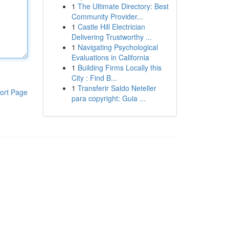
1
The Ultimate Directory: Best
Community Provider...
1
Castle Hill Electrician
Delivering Trustworthy ...
1
Navigating Psychological
Evaluations in California
1
Building Firms Locally this
City : Find B...
1
Transferir Saldo Neteller
ort Page
para copyright: Guia ...