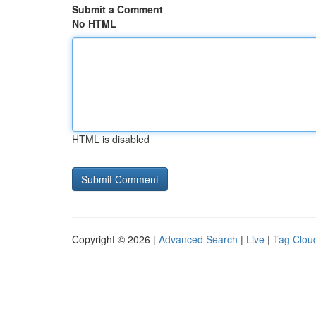
Submit a Comment
No HTML
HTML is disabled
Copyright © 2026 |
Advanced Search
|
Live
|
Tag Clou