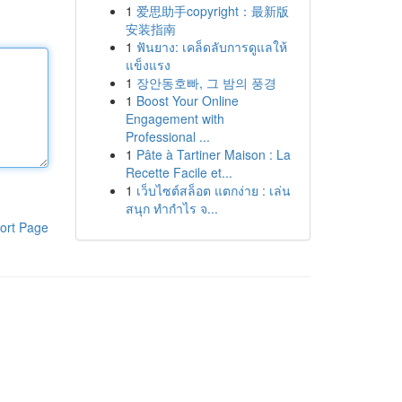
1
爱思助手copyright：最新版
安装指南
1
ฟันยาง: เคล็ดลับการดูแลให้
แข็งแรง
1
장안동호빠, 그 밤의 풍경
1
Boost Your Online
Engagement with
Professional ...
1
Pâte à Tartiner Maison : La
Recette Facile et...
1
เว็บไซต์สล็อต แตกง่าย : เล่น
สนุก ทำกำไร จ...
ort Page