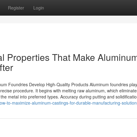
Register
Login
al Properties That Make Aluminu
fter
um Foundries Develop High-Quality Products Aluminum foundries play
precise procedure. It begins with melting raw aluminum, which eliminate
he metal into preferred types. Accuracy during putting and solidificatio
how-to-maximize-aluminum-castings-for-durable-manufacturing-solution