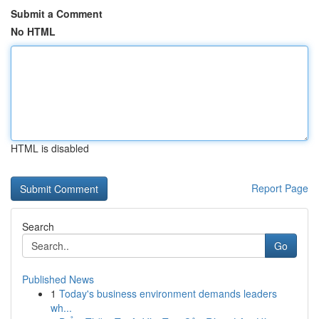
Submit a Comment
No HTML
HTML is disabled
Report Page
Search
Go
Published News
1
Today's business environment demands leaders
wh...