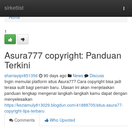
Home
sirketlist
Togg
navi
Home
1
Asura777 copyright: Panduan
Terkini
shaniayipr851356
90 days ago
News
Discuss
Ingin memulai platform situs Asura77? Cara copyright bisa jadi
terasa sulit bagi pemain baru. Ulasan ini akan menjelaskan
panduan lengkap mengenai langkah-langkah kamu dapat dengan
menyelesaikan
https://keziamuly813029.blogdun.com/41888705/situs-asura77-
copyright-tips-terbaru
Comments
Who Upvoted