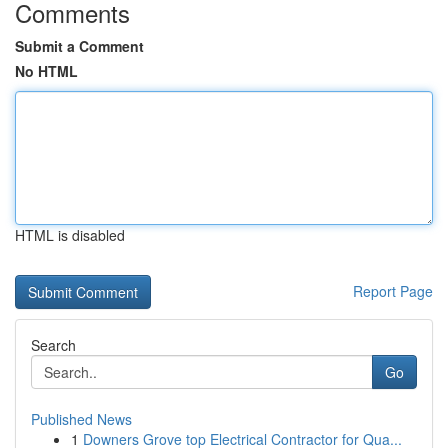
Comments
Submit a Comment
No HTML
HTML is disabled
Report Page
Search
Go
Published News
1
Downers Grove top Electrical Contractor for Qua...