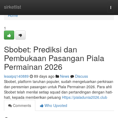
Home
sirketlist
Togg
navi
Home
1
Sbobet: Prediksi dan
Pembukaan Pasangan Piala
Permainan 2026
leaaipq140889
89 days ago
News
Discuss
Sbobet, platform taruhan populer, sudah mengeluarkan perkiraan
dan peresmian pasangan untuk Piala Permainan 2026. Para ahli
Sbobet telah menilai setiap squad dan pertandingan dengan hati-
hati, kepada memberikan peluang
Https://pialadunia2026.club
Comments
Who Upvoted