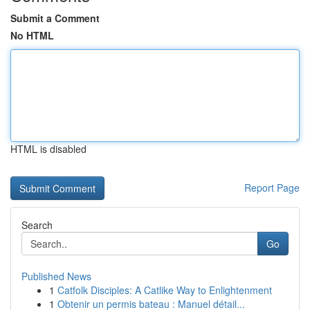
Submit a Comment
No HTML
HTML is disabled
Report Page
Search
Go
Published News
1
Catfolk Disciples: A Catlike Way to Enlightenment
1
Obtenir un permis bateau : Manuel détail...