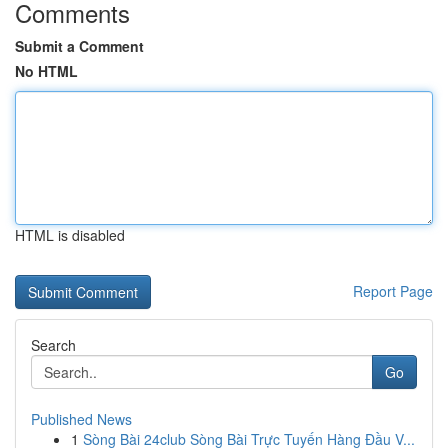
Comments
Submit a Comment
No HTML
HTML is disabled
Report Page
Search
Go
Published News
1
Sòng Bài 24club Sòng Bài Trực Tuyến Hàng Đầu V...