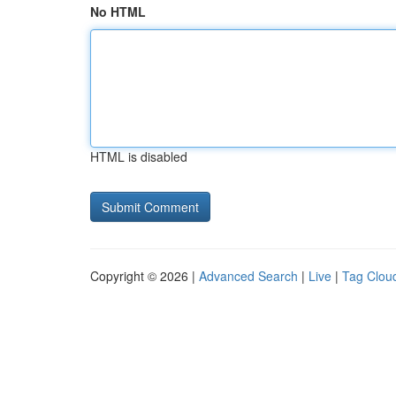
No HTML
HTML is disabled
Copyright © 2026 |
Advanced Search
|
Live
|
Tag Clou