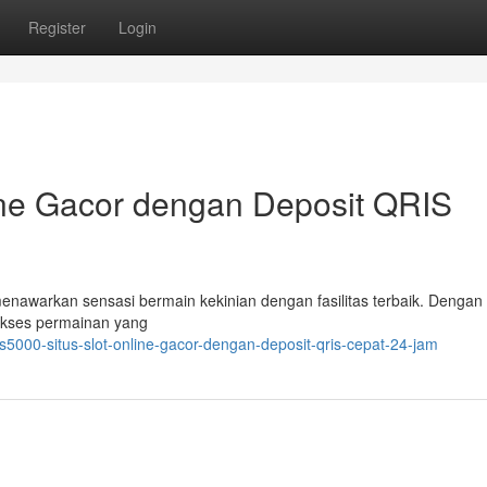
Register
Login
ine Gacor dengan Deposit QRIS
enawarkan sensasi bermain kekinian dengan fasilitas terbaik. Dengan
akses permainan yang
000-situs-slot-online-gacor-dengan-deposit-qris-cepat-24-jam