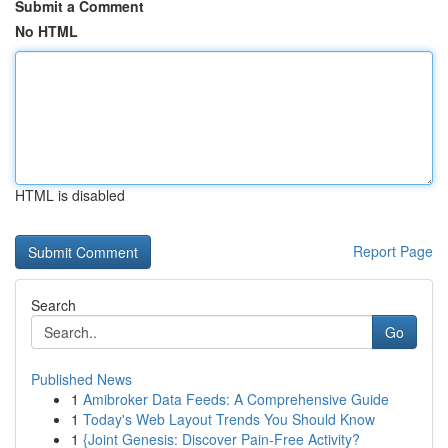
Submit a Comment
No HTML
HTML is disabled
Report Page
Search
Go
Published News
1
Amibroker Data Feeds: A Comprehensive Guide
1
Today's Web Layout Trends You Should Know
1
{Joint Genesis: Discover Pain-Free Activity?