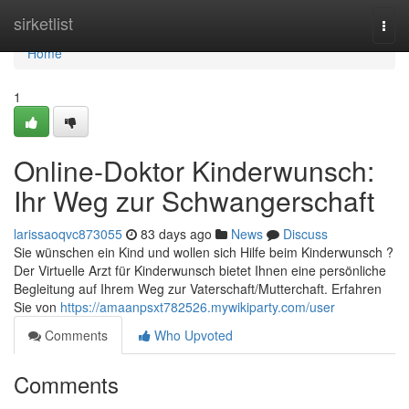
Home
sirketlist
Togg
navi
Home
1
Online-Doktor Kinderwunsch:
Ihr Weg zur Schwangerschaft
larissaoqvc873055
83 days ago
News
Discuss
Sie wünschen ein Kind und wollen sich Hilfe beim Kinderwunsch ?
Der Virtuelle Arzt für Kinderwunsch bietet Ihnen eine persönliche
Begleitung auf Ihrem Weg zur Vaterschaft/Mutterchaft. Erfahren
Sie von
https://amaanpsxt782526.mywikiparty.com/user
Comments
Who Upvoted
Comments