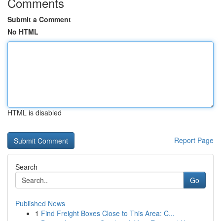
Comments
Submit a Comment
No HTML
HTML is disabled
Report Page
Search
Go
Published News
1
Find Freight Boxes Close to This Area: C...