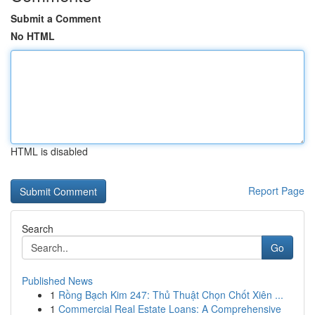
Submit a Comment
No HTML
HTML is disabled
Report Page
Search
Go
Published News
1
Rồng Bạch Kim 247: Thủ Thuật Chọn Chốt Xiên ...
1
Commercial Real Estate Loans: A Comprehensive