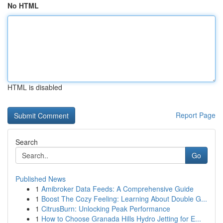
No HTML
HTML is disabled
Report Page
Search
Go
Published News
1
Amibroker Data Feeds: A Comprehensive Guide
1
Boost The Cozy Feeling: Learning About Double G...
1
CitrusBurn: Unlocking Peak Performance
1
How to Choose Granada Hills Hydro Jetting for E...