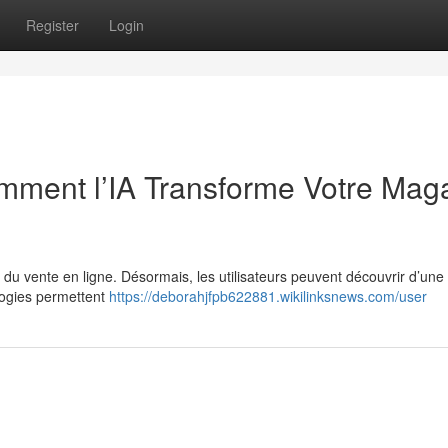
Register
Login
ment l’IA Transforme Votre Mag
e du vente en ligne. Désormais, les utilisateurs peuvent découvrir d’une
logies permettent
https://deborahjfpb622881.wikilinksnews.com/user