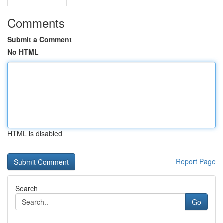
Comments
Submit a Comment
No HTML
HTML is disabled
Report Page
Search
Go