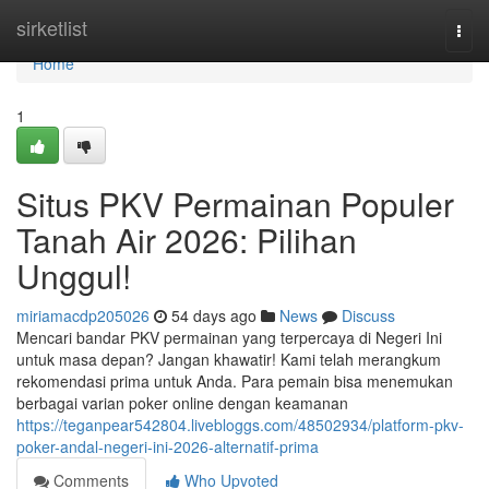
Home
sirketlist
Togg
navi
Home
1
Situs PKV Permainan Populer
Tanah Air 2026: Pilihan
Unggul!
miriamacdp205026
54 days ago
News
Discuss
Mencari bandar PKV permainan yang terpercaya di Negeri Ini
untuk masa depan? Jangan khawatir! Kami telah merangkum
rekomendasi prima untuk Anda. Para pemain bisa menemukan
berbagai varian poker online dengan keamanan
https://teganpear542804.livebloggs.com/48502934/platform-pkv-
poker-andal-negeri-ini-2026-alternatif-prima
Comments
Who Upvoted