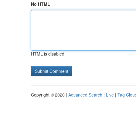
No HTML
HTML is disabled
Copyright © 2026 |
Advanced Search
|
Live
|
Tag Clou