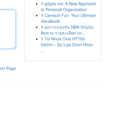
1
g2g4s me: A New Approach
to Personal Organization
1
Camsurf Fun: Your Ultimate
Handbook
1
ผลการแข่งขัน NBA ปัจจุบัน:
ติดตาม รายละเอียด ปร...
1
Túi Nhựa Oval HT700
640ml – Sự Lựa Chọn Hoàn
...
ort Page