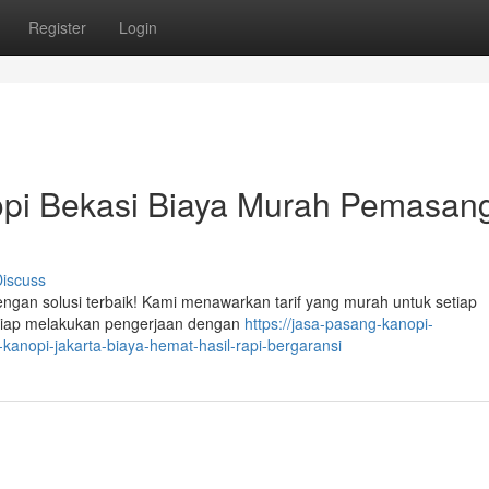
Register
Login
pi Bekasi Biaya Murah Pemasan
iscuss
engan solusi terbaik! Kami menawarkan tarif yang murah untuk setiap
siap melakukan pengerjaan dengan
https://jasa-pasang-kanopi-
nopi-jakarta-biaya-hemat-hasil-rapi-bergaransi