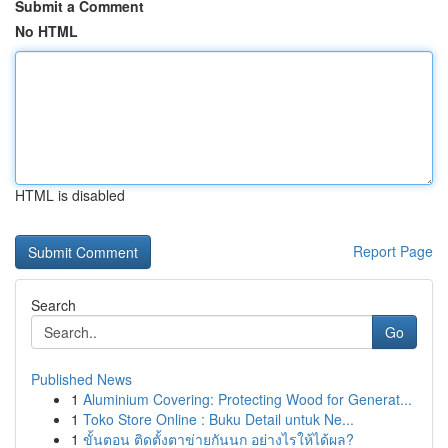
Submit a Comment
No HTML
HTML is disabled
Report Page
Search
Go
Published News
1
Aluminium Covering: Protecting Wood for Generat...
1
Toko Store Online : Buku Detail untuk Ne...
1
ขั้นตอน ติดตั้งตาข่ายกันนก อย่างไรให้ได้ผล?