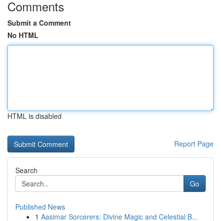
Comments
Submit a Comment
No HTML
HTML is disabled
Report Page
Search
Go
Published News
1
Aasimar Sorcerers: Divine Magic and Celestial B...