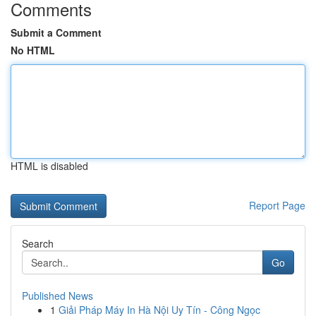
Comments
Submit a Comment
No HTML
HTML is disabled
Report Page
Search
Go
Published News
1
Giải Pháp Máy In Hà Nội Uy Tín - Công Ngọc