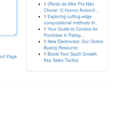
1
{Rindo de Mim Pra Não
Chorar: O Humor Autocrít...
1
Exploring cutting-edge
computational methods th...
1
Your Guide to Condos for
Purchase in Pattay...
1
New Electronics: Our Online
Buying Resource
1
Boost Your SaaS Growth:
ort Page
Key Sales Tactics