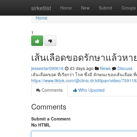
Home
sirketlist
Home
New
Submit
Groups
Home
1
เส้นเลือดขอดรักษาแล้วหา
jesseetar090616
43 days ago
News
Discuss
เส้นเลือดขอด ที่เรียกว่า โรค ซึ่งมี ลักษณะของเส้นเลือด ท
https://www.tiktok.com/@clinic.dr.kittipan/video/759
Comments
Who Upvoted
Comments
Submit a Comment
No HTML