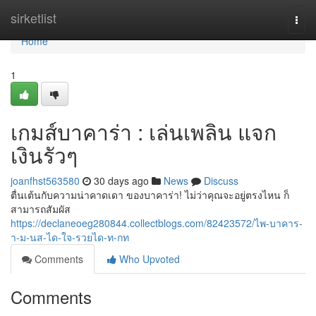
Home
sirketlist
Togg
navi
Home
1
เกมส์บาคาร่า : เล่นเพลิน แจก
เงินรัวๆ
joanfhst563580
30 days ago
News
Discuss
ตื่นเต้นกับความน่าคาดเดา ของบาคาร่า! ไม่ว่าคุณจะอยู่ตรงไหน ก็
สามารถสัมผัส
https://declaneoeg280844.collectblogs.com/82423572/ไพ-บาคาร-
า-ม-นส-ได-ใจ-รวยได-ท-กท
Comments
Who Upvoted
Comments